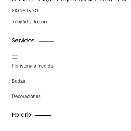
610 75 13 70
info@dtallo.com
Servicios
Floristería a medida
Bodas
Decoraciones
Horario