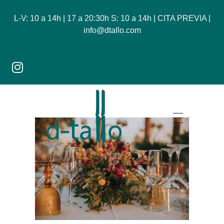
L-V: 10 a 14h | 17 a 20:30h S: 10 a 14h | CITA PREVIA |
info@dtallo.com
Dtallo - Tienda online de flores