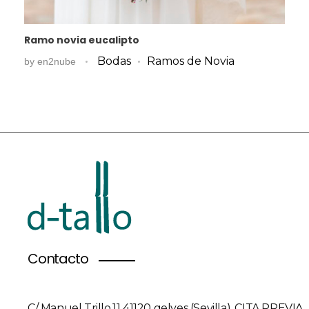
Ramo novia eucalipto
Bodas
Ramos de Novia
by
en2nube
Contacto
C/ Manuel Trillo,11 41120 gelves (Sevilla). CITA PREVIA.