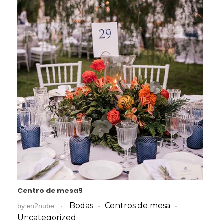
Centro de mesa9
Bodas
Centros de mesa
by
en2nube
Uncategorized