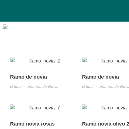
Dtallo - Tienda online de flores
Ramo de novia
Ramo de novia
Bodas
Ramos de Novia
Bodas
Ramos de Novi
Ramo novia rosas
Ramo novia olivo 