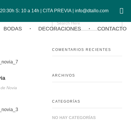
a 20:30h S: 10 a 14h | CITA PREVIA | info@dtallo.com
BODAS
DECORACIONES
CONTACTO
COMENTARIOS RECIENTES
ARCHIVOS
ia
de Novia
CATEGORÍAS
NO HAY CATEGORÍAS