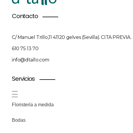
Contacto
C/ Manuel Trillo,11 41120 gelves (Sevilla). CITA PREVIA.
610 75 13 70
info@dtallo.com
Servicios
Floristería a medida
Bodas