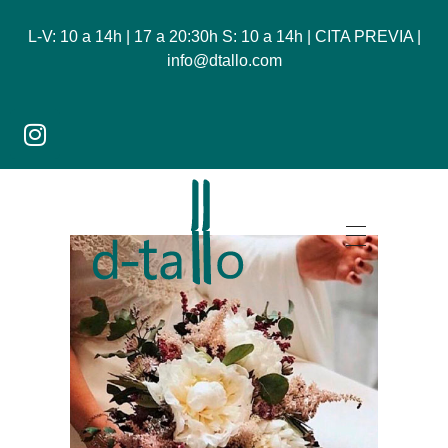
L-V: 10 a 14h | 17 a 20:30h S: 10 a 14h | CITA PREVIA |
info@dtallo.com
Dtallo - Tienda online de flores