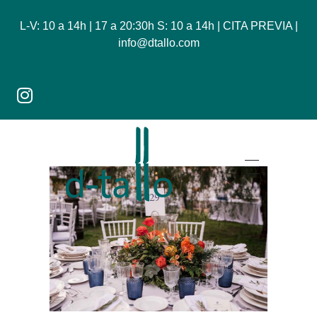
L-V: 10 a 14h | 17 a 20:30h S: 10 a 14h | CITA PREVIA |
info@dtallo.com
Dtallo - Tienda online de flores