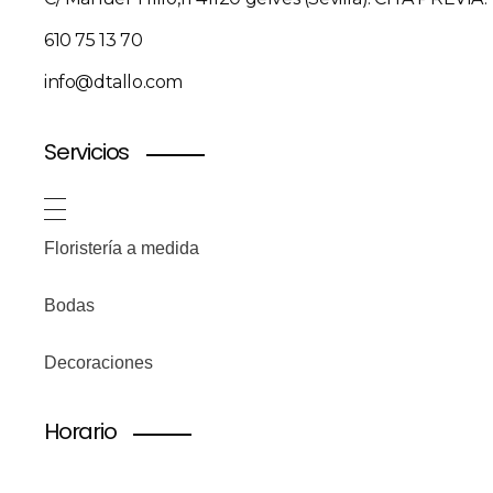
610 75 13 70
info@dtallo.com
Servicios
Floristería a medida
Bodas
Decoraciones
Horario