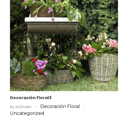
Decoración Floral3
Decoración Floral
by
en2nube
Uncategorized