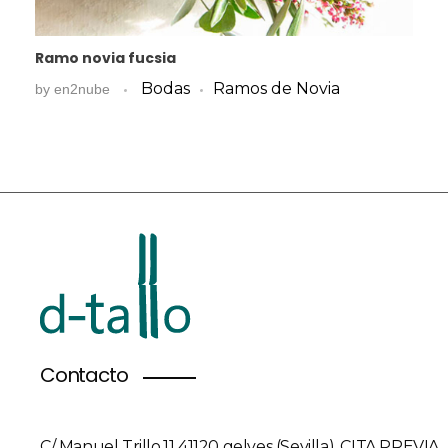
Ramo novia fucsia
Bodas
Ramos de Novia
by
en2nube
Contacto
C/ Manuel Trillo,11 41120 gelves (Sevilla). CITA PREVIA.