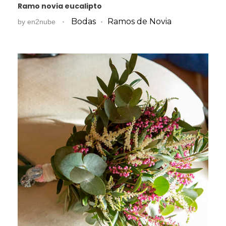
Ramo novia eucalipto
Bodas
Ramos de Novia
by
en2nube