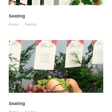
Seating
Bodas
Seating
Seating
Bodas
Seating