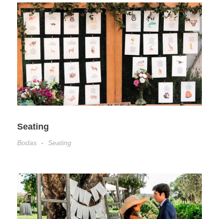
Seating
Bodas
Seating