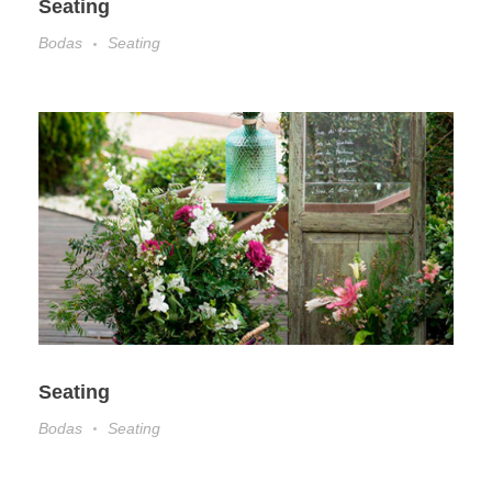
Seating
Bodas
Seating
Seating
Bodas
Seating