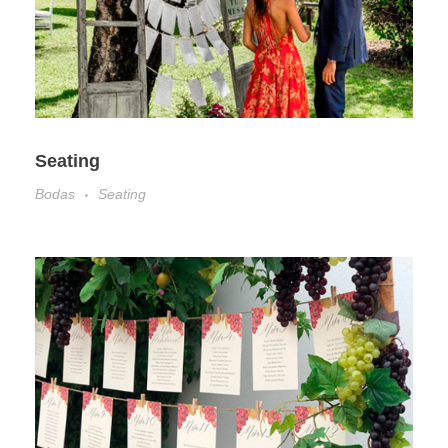
Seating
Bodas
Seating