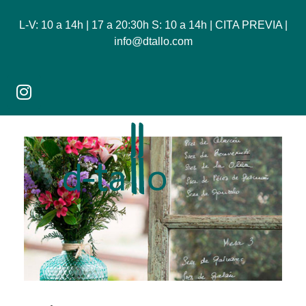
L-V: 10 a 14h | 17 a 20:30h S: 10 a 14h | CITA PREVIA |
info@dtallo.com
Dtallo - Tienda online de flores