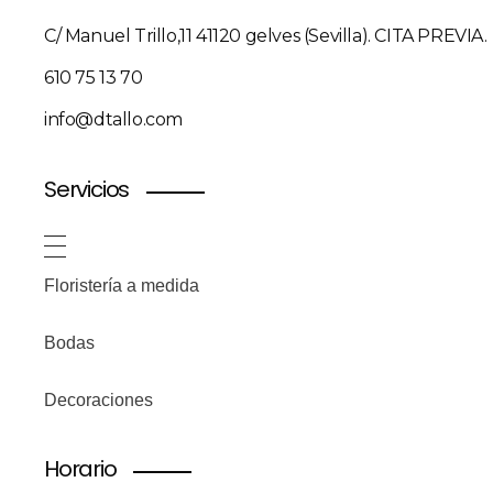
C/ Manuel Trillo,11 41120 gelves (Sevilla). CITA PREVIA.
610 75 13 70
info@dtallo.com
Servicios
Floristería a medida
Bodas
Decoraciones
Horario