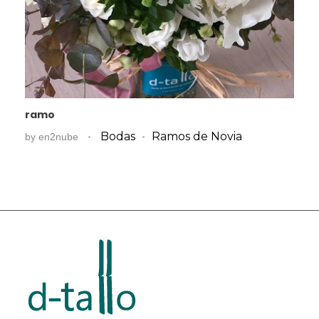
ramo
Bodas
Ramos de Novia
by
en2nube