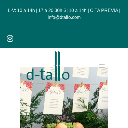
L-V: 10 a 14h | 17 a 20:30h S: 10 a 14h | CITA PREVIA |
info@dtallo.com
Dtallo - Tienda online de flores