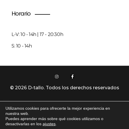
Horario
L-V: 10 - 14h | 17 - 20:30h
S: 10 - 14h
© 2026 D-tallo. Todos los derechos reservados
Utilizamos cookies para ofrecerte la mejor experiencia en
Política De Privacidad
nuestra web.
Puedes aprender más sobre qué cookies utilizamos o
desactivarlas en los
ajustes
.
Aviso Legal