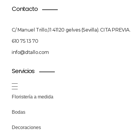
Contacto
C/ Manuel Trillo,11 41120 gelves (Sevilla). CITA PREVIA.
610 75 13 70
info@dtallo.com
Servicios
Floristería a medida
Bodas
Decoraciones