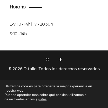
Horario
L-V: 10 - 14h | 17 - 20:30h
S: 10 - 14h
© 2026 D-tallo. Todos los derechos reservados
Utilizamos cookies para ofrecerte la mejor experiencia en
Política De Privacidad
nuestra web.
Puedes aprender más sobre qué cookies utilizamos o
desactivarlas en los
ajustes
.
Aviso Legal