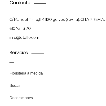
Contacto
C/ Manuel Trillo,11 41120 gelves (Sevilla). CITA PREVIA.
610 75 13 70
info@dtallo.com
Servicios
Floristería a medida
Bodas
Decoraciones