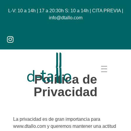
L-V: 10 a 14h | 17 a 20:30h S: 10 a 14h | CITA PREVIA |
info@dtallo.com
Política de
Dtallo - Tienda online de flores
Privacidad
La privacidad es de gran importancia para
www.dtallo.com y queremos mantener una actitud