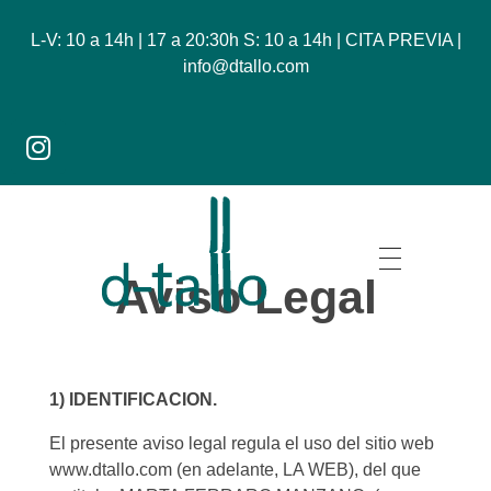
L-V: 10 a 14h | 17 a 20:30h S: 10 a 14h | CITA PREVIA |
info@dtallo.com
Aviso Legal
Dtallo - Tienda online de flores
1) IDENTIFICACION.
El presente aviso legal regula el uso del sitio web
www.dtallo.com (en adelante, LA WEB), del que