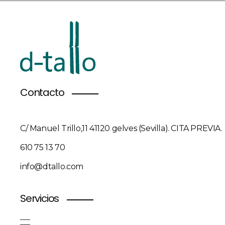
Contacto
C/ Manuel Trillo,11 41120 gelves (Sevilla). CITA PREVIA.
610 75 13 70
info@dtallo.com
Servicios