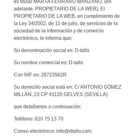
es titular MARTA FERRARO MANZANO. (en
adelante, PROPIETARIO DE LA WEB). El
PROPIETARIO DE LA WEB, en cumplimiento de
la Ley 34/2002, de 11 de julio, de servicios de la
sociedad de la información y de comercio
electrónico, le informa que:
Su denominación social es: D-tallo
Su nombre comercial es: D-tallo
Con NIF es: 28723562R
Su domicilio social está en: C/ ANTONIO GÓMEZ
MILLÁN, 23 CP 41120 GELVES (SEVILLA)
que detallamos a continuación:
Teléfono: 610 75 13 70
Correo electrónico: info@dtallo.com