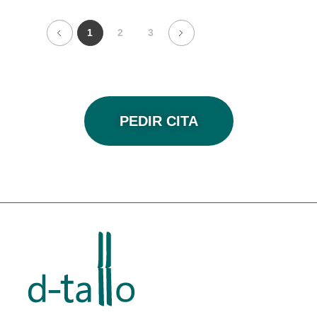
1
2
3
PEDIR CITA