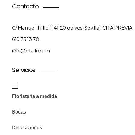
Contacto
C/ Manuel Trillo,11 41120 gelves (Sevilla). CITA PREVIA.
610 75 13 70
info@dtallo.com
Servicios
Floristería a medida
Bodas
Decoraciones