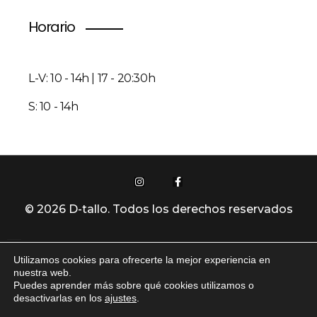
Horario
L-V: 10 - 14h | 17 - 20:30h
S: 10 - 14h
© 2026 D-tallo. Todos los derechos reservados
Utilizamos cookies para ofrecerte la mejor experiencia en
Política De Privacidad
nuestra web.
Puedes aprender más sobre qué cookies utilizamos o
desactivarlas en los
ajustes
.
Aviso Legal