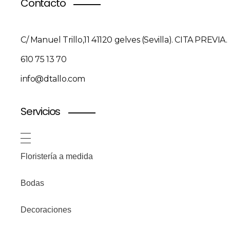
Contacto
C/ Manuel Trillo,11 41120 gelves (Sevilla). CITA PREVIA.
610 75 13 70
info@dtallo.com
Servicios
Floristería a medida
Bodas
Decoraciones