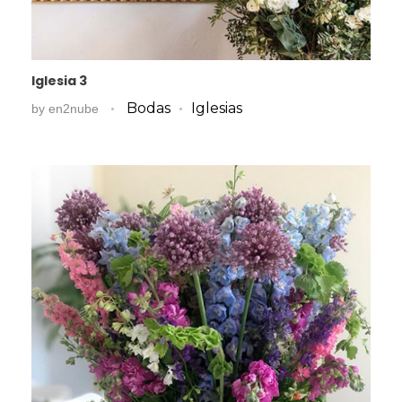
Iglesia 3
Bodas
Iglesias
by
en2nube