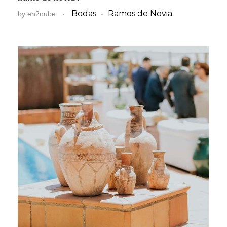
Bodas
Ramos de Novia
by
en2nube