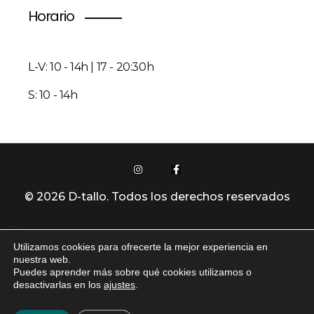
Horario
L-V: 10 - 14h | 17 - 20:30h
S: 10 - 14h
© 2026 D-tallo. Todos los derechos reservados
Utilizamos cookies para ofrecerte la mejor experiencia en
Política De Privacidad
nuestra web.
Puedes aprender más sobre qué cookies utilizamos o
desactivarlas en los
ajustes
.
Aviso Legal