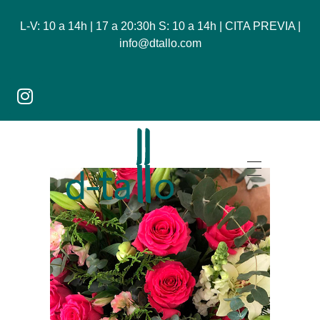
L-V: 10 a 14h | 17 a 20:30h S: 10 a 14h | CITA PREVIA |
info@dtallo.com
Dtallo - Tienda online de flores