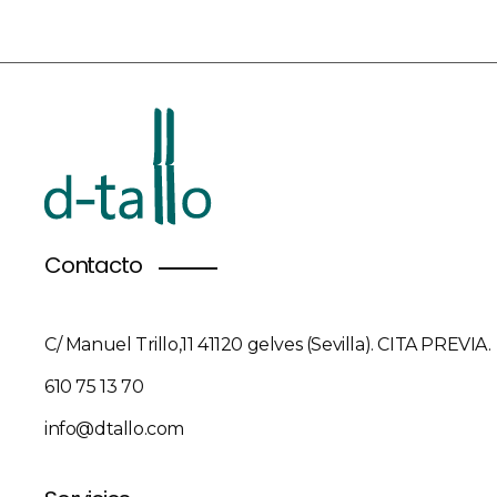
Contacto
C/ Manuel Trillo,11 41120 gelves (Sevilla). CITA PREVIA.
610 75 13 70
info@dtallo.com