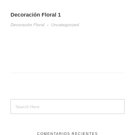
Decoración Floral 1
Decoración Floral
Uncategorized
COMENTARIOS RECIENTES