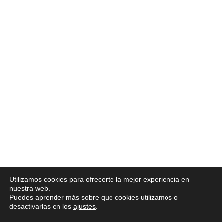
Utilizamos cookies para ofrecerte la mejor experiencia en
nuestra web.
Puedes aprender más sobre qué cookies utilizamos o
desactivarlas en los
ajustes
.