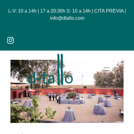
L-V: 10 a 14h | 17 a 20:30h S: 10 a 14h | CITA PREVIA |
info@dtallo.com
Dtallo - Tienda online de flores