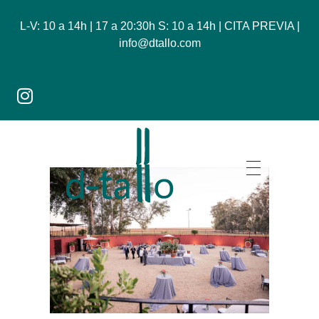
L-V: 10 a 14h | 17 a 20:30h S: 10 a 14h | CITA PREVIA |
info@dtallo.com
Dtallo - Tienda online de flores