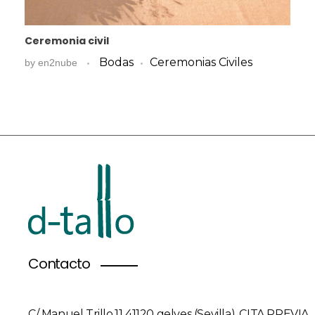
Ceremonia civil
Bodas
Ceremonias Civiles
by
en2nube
Contacto
C/ Manuel Trillo,11 41120 gelves (Sevilla). CITA PREVIA.