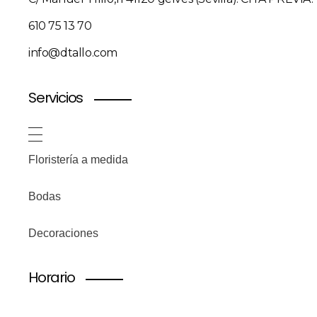
610 75 13 70
info@dtallo.com
Servicios
Floristería a medida
Bodas
Decoraciones
Horario