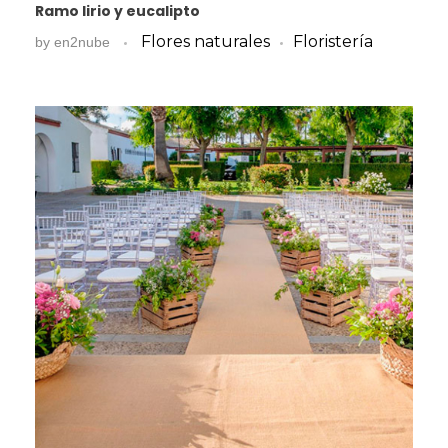
Ramo lirio y eucalipto
Flores naturales
Floristería
by
en2nube