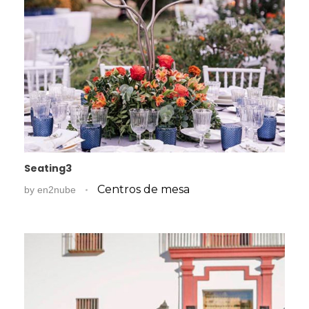
Seating3
Centros de mesa
by
en2nube