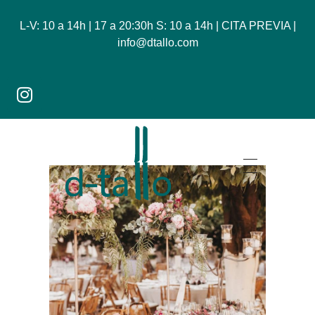
L-V: 10 a 14h | 17 a 20:30h S: 10 a 14h | CITA PREVIA |
info@dtallo.com
Dtallo - Tienda online de flores