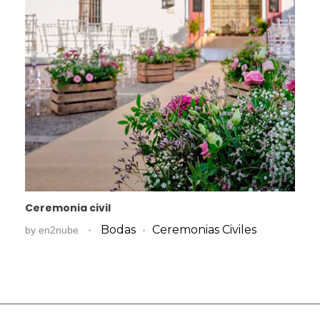
Ceremonia civil
Bodas
Ceremonias Civiles
by
en2nube