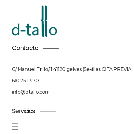
Contacto
C/ Manuel Trillo,11 41120 gelves (Sevilla). CITA PREVIA.
610 75 13 70
info@dtallo.com
Servicios