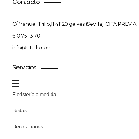
Contacto
C/ Manuel Trillo,11 41120 gelves (Sevilla). CITA PREVIA.
610 75 13 70
info@dtallo.com
Servicios
Floristería a medida
Bodas
Decoraciones