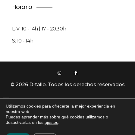
Horario
L-V: 10 - 14h | 17 - 20:30h
S: 10 - 14h
© 2026 D-tallo. Todos los derechos reservados
Utilizamos cookies para ofrecerte la mejor experiencia en
Política De Privacidad
nuestra web.
Puedes aprender más sobre qué cookies utilizamos o
desactivarlas en los
ajustes
.
Aviso Legal