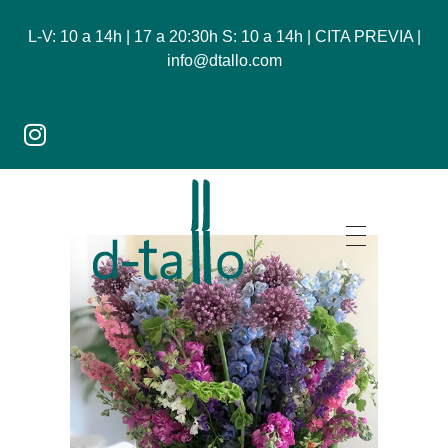
L-V: 10 a 14h | 17 a 20:30h S: 10 a 14h | CITA PREVIA |
info@dtallo.com
Dtallo - Tienda online de flores