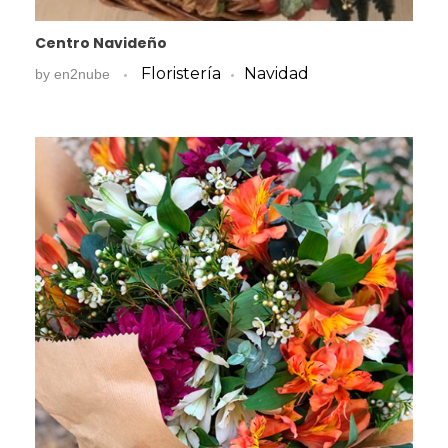
Centro Navideño
Floristería
Navidad
by
en2nube