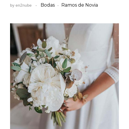
Bodas
Ramos de Novia
by
en2nube