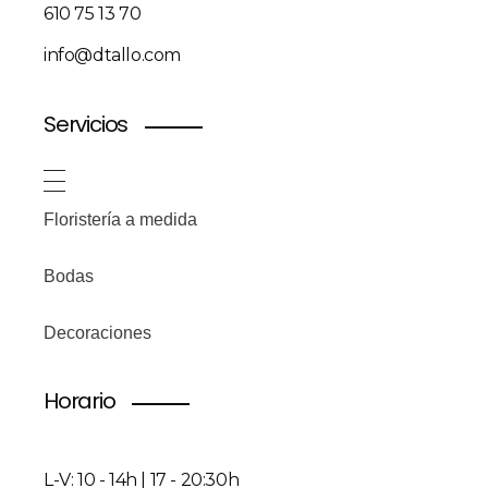
610 75 13 70
info@dtallo.com
Servicios
Floristería a medida
Bodas
Decoraciones
Horario
L-V: 10 - 14h | 17 - 20:30h