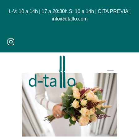
L-V: 10 a 14h | 17 a 20:30h S: 10 a 14h | CITA PREVIA |
info@dtallo.com
Dtallo - Tienda online de flores