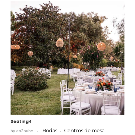
Seating4
Bodas
Centros de mesa
by
en2nube