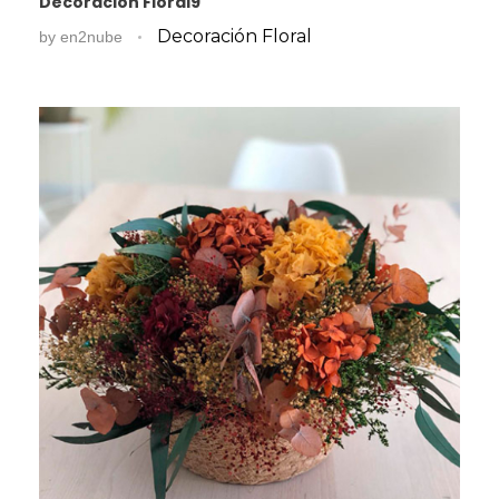
Decoración Floral9
Decoración Floral
by
en2nube