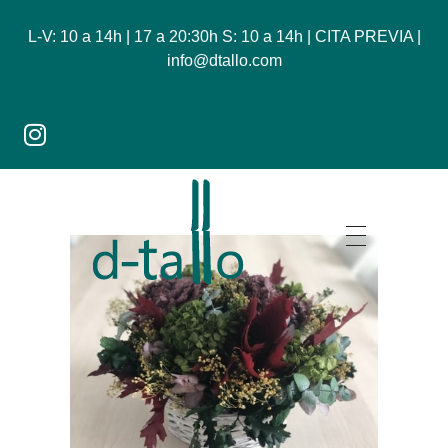
L-V: 10 a 14h | 17 a 20:30h S: 10 a 14h | CITA PREVIA |
info@dtallo.com
Dtallo - Tienda online de flores