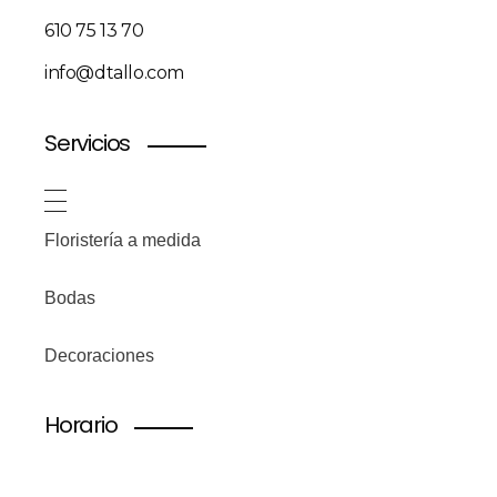
610 75 13 70
info@dtallo.com
Servicios
Floristería a medida
Bodas
Decoraciones
Horario