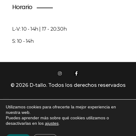
Horario
L-V: 10 - 14h | 17 - 20:30h
S: 10 - 14h
© 2026 D-tallo. Todos los derechos reservados
Utilizamos cookies para ofrecerte la mejor experiencia en
Política De Privacidad
nuestra web.
Puedes aprender más sobre qué cookies utilizamos o
desactivarlas en los
ajustes
.
Aviso Legal