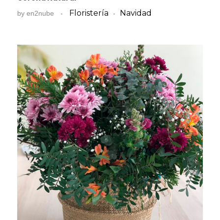
Floristería
Navidad
by
en2nube