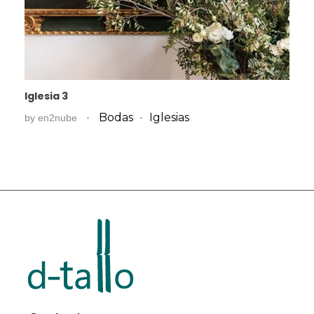
Iglesia 3
Bodas
Iglesias
by
en2nube