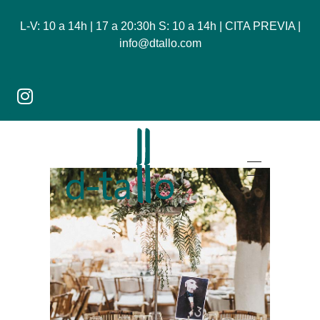
L-V: 10 a 14h | 17 a 20:30h S: 10 a 14h | CITA PREVIA |
info@dtallo.com
Dtallo - Tienda online de flores