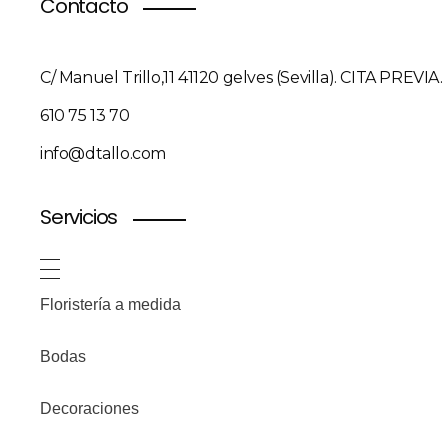
Contacto
C/ Manuel Trillo,11 41120 gelves (Sevilla). CITA PREVIA.
610 75 13 70
info@dtallo.com
Servicios
Floristería a medida
Bodas
Decoraciones