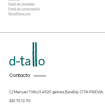
Feed de entradas
Feed de comentarios
WordPress.org
Contacto
C/ Manuel Trillo,11 41120 gelves (Sevilla). CITA PREVIA.
610 75 13 70