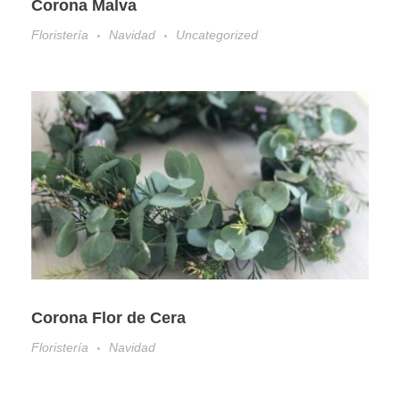
Corona Malva
Floristería
Navidad
Uncategorized
Corona Flor de Cera
Floristería
Navidad