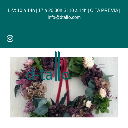
L-V: 10 a 14h | 17 a 20:30h S: 10 a 14h | CITA PREVIA |
info@dtallo.com
Dtallo - Tienda online de flores