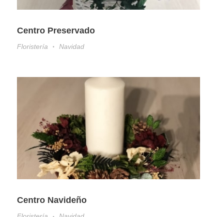
Centro Preservado
Floristería
Navidad
Centro Navideño
Floristería
Navidad