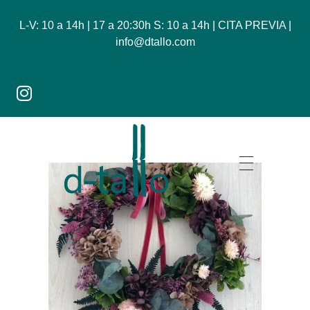
L-V: 10 a 14h | 17 a 20:30h S: 10 a 14h | CITA PREVIA |
info@dtallo.com
Dtallo - Tienda online de flores