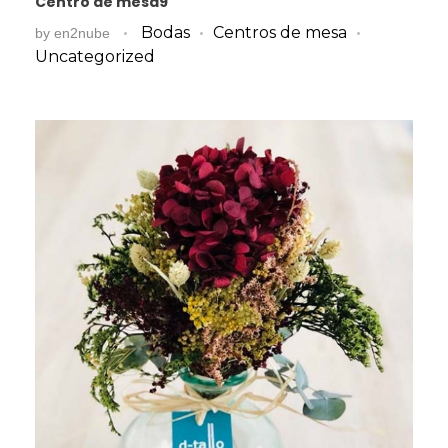
Centro de mesa9
Bodas
Centros de mesa
by
en2nube
Uncategorized