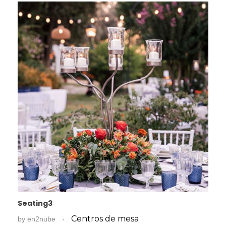
Seating3
Centros de mesa
by
en2nube