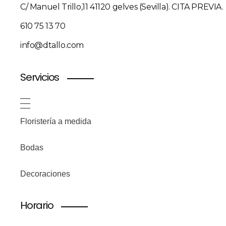
C/ Manuel Trillo,11 41120 gelves (Sevilla). CITA PREVIA.
610 75 13 70
info@dtallo.com
Servicios
Floristería a medida
Bodas
Decoraciones
Horario