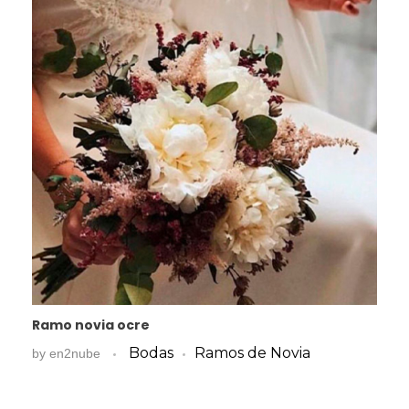
Ramo novia ocre
Bodas
Ramos de Novia
by
en2nube