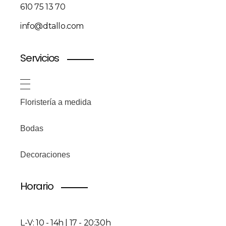
610 75 13 70
info@dtallo.com
Servicios
Floristería a medida
Bodas
Decoraciones
Horario
L-V: 10 - 14h | 17 - 20:30h