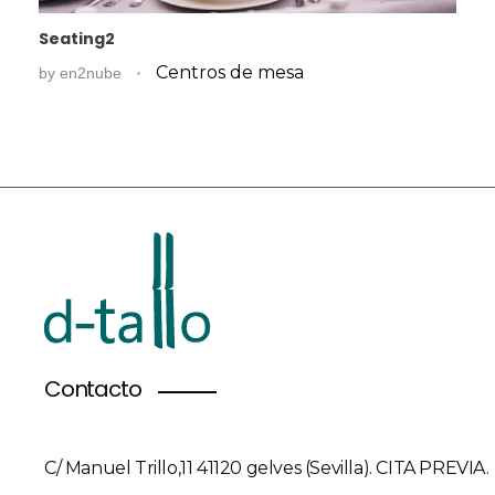
Seating2
Centros de mesa
by
en2nube
Contacto
C/ Manuel Trillo,11 41120 gelves (Sevilla). CITA PREVIA.