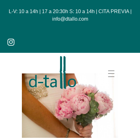
L-V: 10 a 14h | 17 a 20:30h S: 10 a 14h | CITA PREVIA |
info@dtallo.com
Dtallo - Tienda online de flores