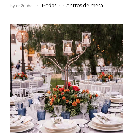
Bodas
Centros de mesa
by
en2nube