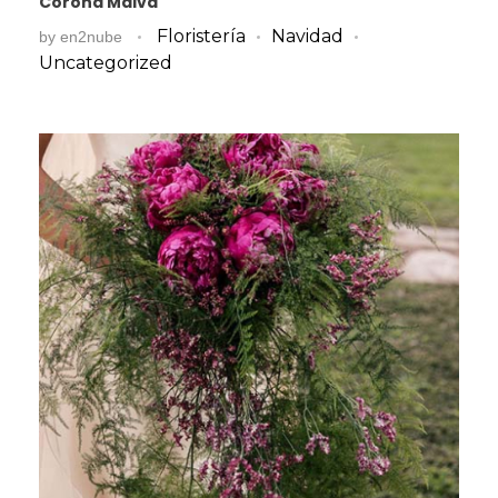
Corona Malva
Floristería
Navidad
by
en2nube
Uncategorized