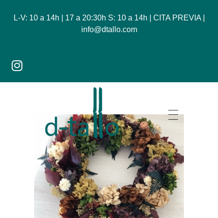
L-V: 10 a 14h | 17 a 20:30h S: 10 a 14h | CITA PREVIA |
info@dtallo.com
Dtallo - Tienda online de flores