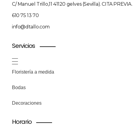
C/ Manuel Trillo,11 41120 gelves (Sevilla). CITA PREVIA.
610 75 13 70
info@dtallo.com
Servicios
Floristería a medida
Bodas
Decoraciones
Horario