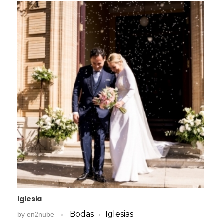
Iglesia
Bodas
Iglesias
by
en2nube