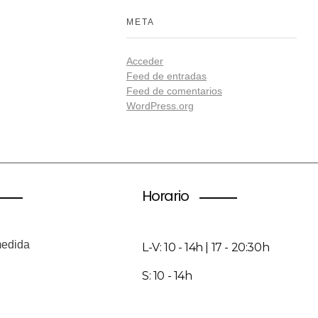
META
Acceder
Feed de entradas
Feed de comentarios
WordPress.org
Horario
medida
L-V: 10 - 14h | 17 - 20:30h
S: 10 - 14h