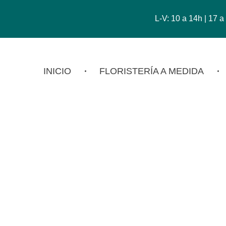
L-V: 10 a 14h | 17 
INICIO
FLORISTERÍA A MEDIDA