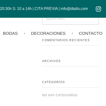
a 20:30h S: 10 a 14h | CITA PREVIA | info@dtallo.com
BODAS
DECORACIONES
CONTACTO
COMENTARIOS RECIENTES
ARCHIVOS
CATEGORÍAS
NO HAY CATEGORÍAS