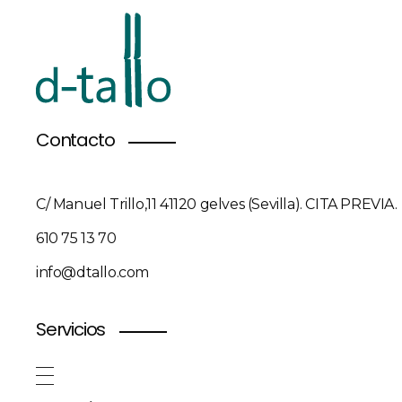
Contacto
C/ Manuel Trillo,11 41120 gelves (Sevilla). CITA PREVIA.
610 75 13 70
info@dtallo.com
Servicios