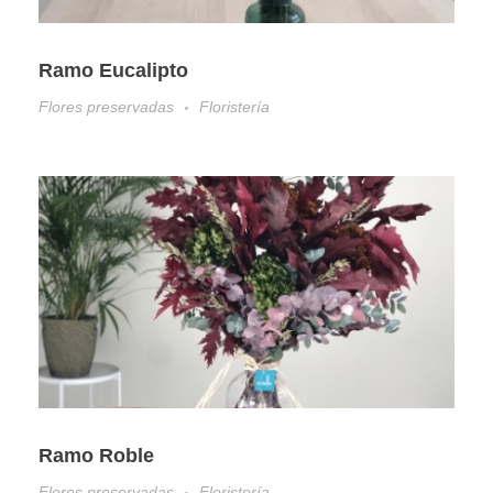
Ramo Eucalipto
Flores preservadas
Floristería
Ramo Roble
Flores preservadas
Floristería