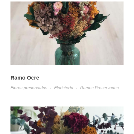
Ramo Ocre
Flores preservadas
Floristería
Ramos Preservados