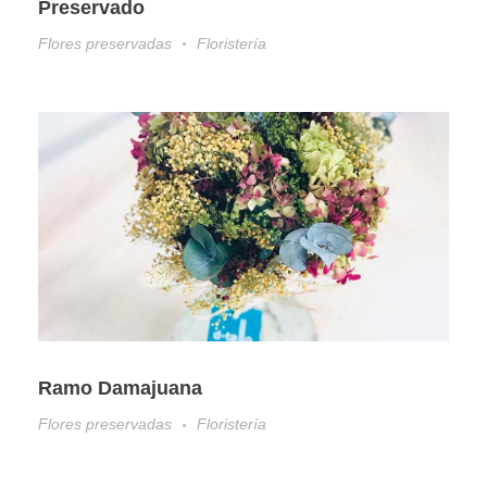
Preservado
Flores preservadas
Floristería
Ramo Damajuana
Flores preservadas
Floristería