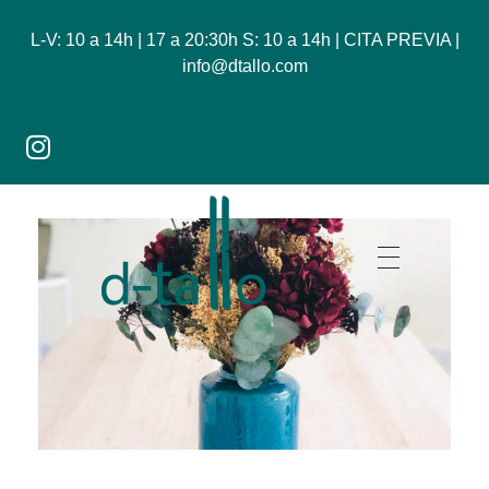
L-V: 10 a 14h | 17 a 20:30h S: 10 a 14h | CITA PREVIA |
info@dtallo.com
Dtallo - Tienda online de flores