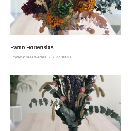
Ramo Hortensias
Flores preservadas
Floristería